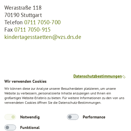
Werastraße 118
70190 Stuttgart
Telefon
0711 7050-700
Fax
0711 7050-915
kindertagesstaetten@vzs.drs.de
Datenschutzbestimmungen
Wir verwenden Cookies
Schnellzugriffe
Wir können diese zur Analyse unserer Besucherdaten platzieren, um unsere
Website zu verbessern, personalisierte Inhalte anzuzeigen und Ihnen ein
Ausbildung
großartiges Website-Erlebnis zu bieten. Für weitere Informationen zu den von uns
verwendeten Cookies öffnen Sie die Datenschutz-Bestimmungen.
Kifaz-Finder
Kita-Finder
Notwendig
Performance
Funktional