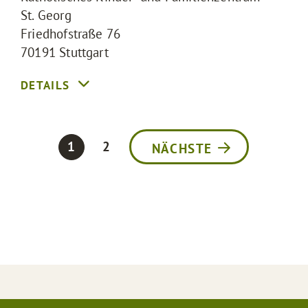
St. Georg
Friedhofstraße 76
70191
Stuttgart
1
2
NÄCHSTE