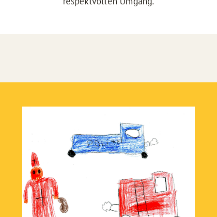
respektvollen Umgang.