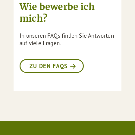
Wie bewerbe ich
mich?
In unseren FAQs finden Sie Antworten
auf viele Fragen.
ZU DEN FAQS