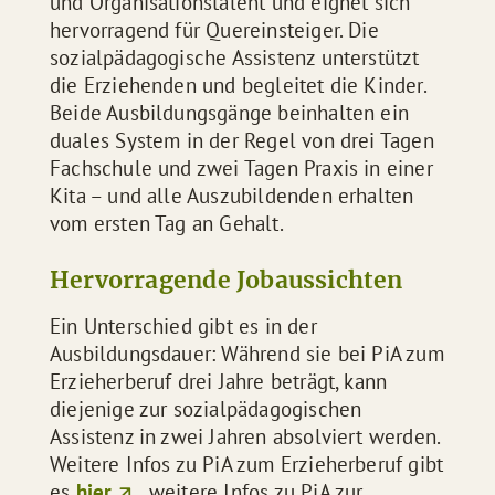
und Organisationstalent und eignet sich
hervorragend für Quereinsteiger. Die
sozialpädagogische Assistenz unterstützt
die Erziehenden und begleitet die Kinder.
Beide Ausbildungsgänge beinhalten ein
duales System in der Regel von drei Tagen
Fachschule und zwei Tagen Praxis in einer
Kita – und alle Auszubildenden erhalten
vom ersten Tag an Gehalt.
Hervorragende Jobaussichten
Ein Unterschied gibt es in der
Ausbildungsdauer: Während sie bei PiA zum
Erzieherberuf drei Jahre beträgt, kann
diejenige zur sozialpädagogischen
Assistenz in zwei Jahren absolviert werden.
Weitere Infos zu PiA zum Erzieherberuf gibt
es
hier
, weitere Infos zu PiA zur