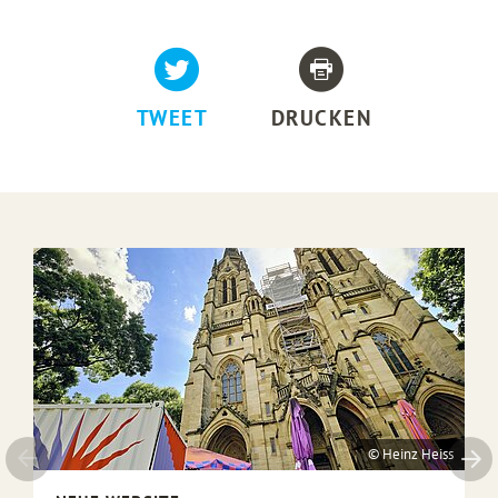
TWEET
DRUCKEN
© Heinz Heiss